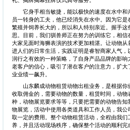
礼、揭牌揭幕挂牌仪式典等服务。
它身手相当敏捷，能以极快的速度在水中和
员一转身的工夫，他已经消失在水中。因为它是
繁殖并饲养长大的，所以和人特别亲近。握手这
思。目前，我们驯兽师正在努力的训练它，相信
大家见面时海狮表演的技术更加精湛。让动物从
进人们的日常生活，实践证明是睿智商家人气，
润行之有效的一种策略，了自身产品品牌的影响
老客户的信心，吸引了潜在客户的注意力，扩大
业业绩一飙升。
山东麟成动物租赁动物出租业务，是根据你
收取佣金的，需要动物的数量，租赁时间，动物
种，动物展览要求等等，只要把需要的动物告知
物展览，活动中使用各类道具和工作人员，我公
取一定的费用。整个动物租赁活动，全程由我们
养，并且活动现场秩序，确保整个活动的顺利完