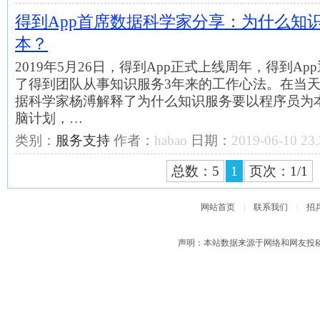
得到App首席数据科学家分享：为什么知
本？
2019年5月26日，得到App正式上线周年，得到Ap
了得到团队从事知识服务3年来的工作心法。在当天
据科学家杨溥解释了为什么知识服务要以程序员为
脑计划，…
类别：
服务支持
作者：
habao
日期：
2019-06-10 23.
总数：5
1
页次：1/1
网站首页
|
联系我们
|
招
声明：本站数据来源于网络和网友投