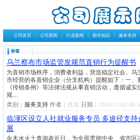
公司首页
公司新闻
行业新闻
相关知识
服务支持
标签
乌兰察布市场监管发规范直销行为提醒书
为直销市场秩序，消费者利益，营造稳定社会。乌
市经营的各直销企业（分支机构）提醒如下：一、
《传销条例》等法律法规从事直销活动，遵循诚实
规…
类别：
服务支持
作者：
佚名
日期：
2024-12-02 00.5
临潼区设立人社就业服务专员 多途径支持
展
金木水火土查询表近日，为全面贯彻中央、省市区