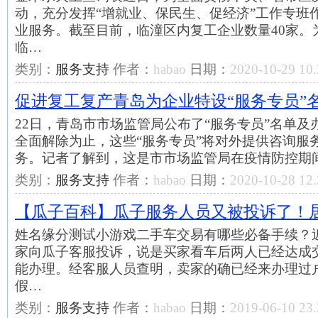
动，充分发挥“增就业、保民生、促经济”工作专班
业服务。截至目前，临潼区内复工企业数量40家。
临…
类别：
服务支持
作者：
habao
日期：
2020-10-29 10.
促进复工复产青岛为企业特设“服务专员”
22日，青岛市市场监管局公布了“服务专员”名单
全面解除为止，这些“服务专员”将对外提供咨询服
务。记者了解到，这是市市场监管局在疫情防控期
类别：
服务支持
作者：
habao
日期：
2020-10-28 12.
【瓜子百科】瓜子服务人员又被投诉了！
姓名缘分测试小游戏二手车交易有哪些必备手续？
家向瓜子客服投诉，说是买家看车后两人已经达成
能办理。经客服人员查明，卖家的确已经来办理过
假…
类别：
服务支持
作者：
habao
日期：
2019-06-10 23.