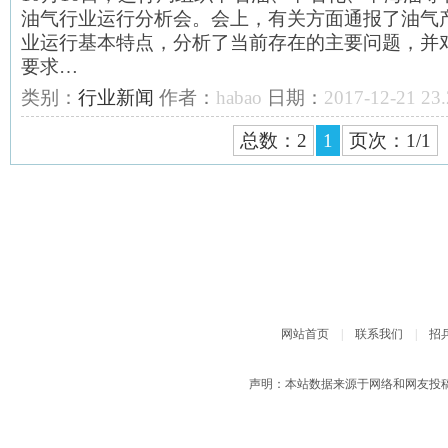
油气行业运行分析会。会上，有关方面通报了油气
业运行基本特点，分析了当前存在的主要问题，并
要求…
类别：
行业新闻
作者：
habao
日期：
2017-12-21 23.
总数：2
1
页次：1/1
网站首页
|
联系我们
|
招
声明：本站数据来源于网络和网友投