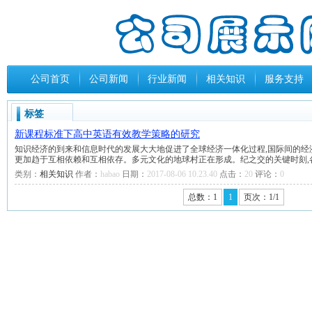
公司首页
公司新闻
行业新闻
相关知识
服务支持
标签
新课程标准下高中英语有效教学策略的研究
知识经济的到来和信息时代的发展大大地促进了全球经济一体化过程,国际间的经
更加趋于互相依赖和互相依存。多元文化的地球村正在形成。纪之交的关键时刻,
类别：
相关知识
作者：
habao
日期：
2017-08-06 10.23.40
点击：
20
评论：
0
总数：1
1
页次：1/1