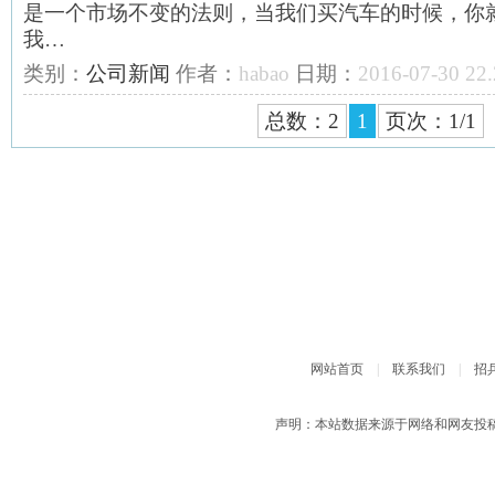
是一个市场不变的法则，当我们买汽车的时候，你
我…
类别：
公司新闻
作者：
habao
日期：
2016-07-30 22.
总数：2
1
页次：1/1
网站首页
|
联系我们
|
招
声明：本站数据来源于网络和网友投