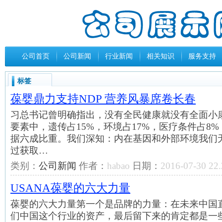
公司首页
公司新闻
行业新闻
相关知识
服务支持
标签
葆婴鼎力支持NDP 营养风暴席卷长春
习总书记曾明确指出，没有全民健康就没有全面小
要素中，遗传占15%，环境占17%，医疗条件占8
据六成比重。我们深知：内在基因和外部环境我们
过获取…
类别：
公司新闻
作者：
habao
日期：
2016-07-30 22.
USANA葆婴的六大力量
葆婴的六大力量第一个是品牌的力量：在未来中国
们中国这个行业的资产，最后留下来的肯定都是一