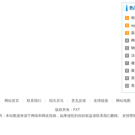
热
相
ap
葆
网
钢
法
健
最
英
美
网站首页
|
联系我们
|
招兵买马
|
意见反馈
|
友情链接
|
网站地图
版权所有：FXT
明：本站数据来源于网络和网友投稿，如果侵犯到你的权益请联系我们删除。 友情赞