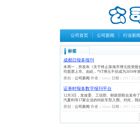
公司首页
公司新闻
行业新
标签
成都日报多报刊
本周一，所发布《关于终止珠海市博元投资股
司股票上市。由此，*ST博元不但成为201
类别：
公司新闻
作者：
habao
日期：
2017-12-22
证券时报多数字报刊平台
12月3日，发改委、工信部、财政部联合发布
汽夏利等17家企业的66款车型入围。对此，
类别：
公司新闻
作者：
habao
日期：
2017-12-22