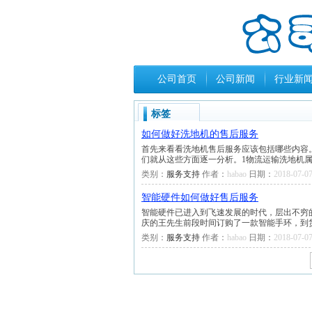
公司首页
公司新闻
行业新
标签
如何做好洗地机的售后服务
首先来看看洗地机售后服务应该包括哪些内容
们就从这些方面逐一分析。1物流运输洗地机
类别：
服务支持
作者：
habao
日期：
2018-07-07
智能硬件如何做好售后服务
智能硬件已进入到飞速发展的时代，层出不穷
庆的王先生前段时间订购了一款智能手环，到
类别：
服务支持
作者：
habao
日期：
2018-07-07