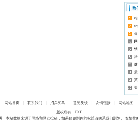
热
相
ap
葆
网
钢
法
健
最
英
美
网站首页
|
联系我们
|
招兵买马
|
意见反馈
|
友情链接
|
网站地图
版权所有：FXT
明：本站数据来源于网络和网友投稿，如果侵犯到你的权益请联系我们删除。 友情赞