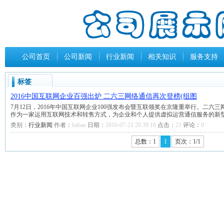
公司首页
公司新闻
行业新闻
相关知识
服务支持
标签
2016中国互联网企业百强出炉 二六三网络通信再次登榜(组图
7月12日，2016年中国互联网企业100强发布会暨互联领奖在京隆重举行。二六
作为一家运用互联网技术和转售方式，为企业和个人提供虚拟运营通信服务的新
类别：
行业新闻
作者：
habao
日期：
2016-07-21 20.39.16
点击：
21
评论：
0
总数：1
1
页次：1/1